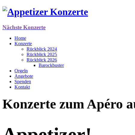
Nächste Konzerte
Home
Konzerte
Rückblick 2024
Rückblick 2025
Rückblick 2026
Barockbuster
Orgeln
Angebote
Spenden
Kontakt
Konzerte zum Apéro au
Appetizer!