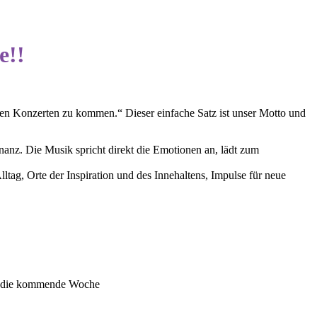
e!!
ren Konzerten zu kommen.“ Dieser einfache Satz ist unser Motto und
anz. Die Musik spricht direkt die Emotionen an, lädt zum
ltag, Orte der Inspiration und des Innehaltens, Impulse für neue
ür die kommende Woche