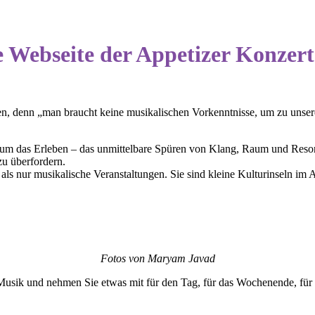
 Webseite der Appetizer Konzert
uen, denn „man braucht keine musikalischen Vorkenntnisse, um zu unse
n um das Erleben – das unmittelbare Spüren von Klang, Raum und Reson
zu überfordern.
ls nur musikalische Veranstaltungen. Sie sind kleine Kulturinseln im Al
Fotos von Maryam Javad
 Musik und nehmen Sie etwas mit für den Tag, für das Wochenende, f